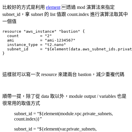
比較好的方式是利用
element
透過 mod 演算法來指定
subnet_id，拿 subnet 的 list 值跟 count.index 進行演算法取其中
一個值
resource "aws_instance" "bastion" {

  count         = "2"

  ami           = "ami-1234567"

  instance_type = "t2.nano"

  subnet_id     = "${element(data.aws_subnet_ids.privat
}
這樣就可以寫一次 resource 來建兩台 bastion，減少重複代碼
順帶一提，除了從 data 取以外，module output / variables 也是
很常用的取值方式
subnet_id = “${element(module.vpc.private_subnets,
count.index)}”
subnet_id = “${element(var.private_subnets,