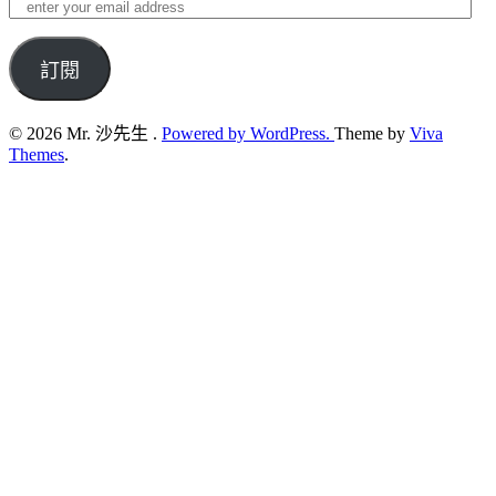
enter
your
email
address
訂閱
© 2026 Mr. 沙先生 .
Powered by WordPress.
Theme by
Viva
Themes
.