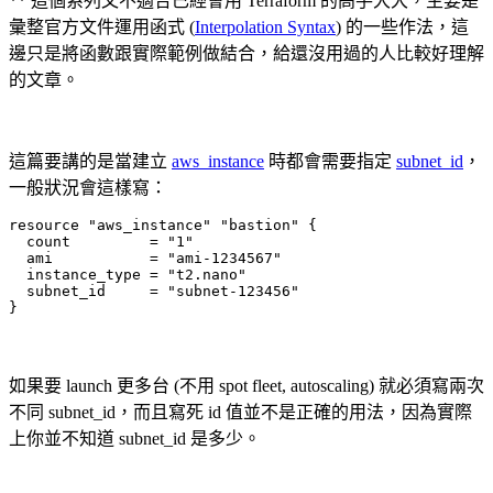
** 這個系列文不適合已經會用 Terraform 的高手大大，主要是
彙整官方文件運用函式 (
Interpolation Syntax
) 的一些作法，這
邊只是將函數跟實際範例做結合，給還沒用過的人比較好理解
的文章。
這篇要講的是當建立
aws_instance
時都會需要指定
subnet_id
，
一般狀況會這樣寫：
resource "aws_instance" "bastion" {

  count         = "1"

  ami           = "ami-1234567"

  instance_type = "t2.nano"

  subnet_id     = "subnet-123456"

}
如果要 launch 更多台 (不用 spot fleet, autoscaling) 就必須寫兩次
不同 subnet_id，而且寫死 id 值並不是正確的用法，因為實際
上你並不知道 subnet_id 是多少。