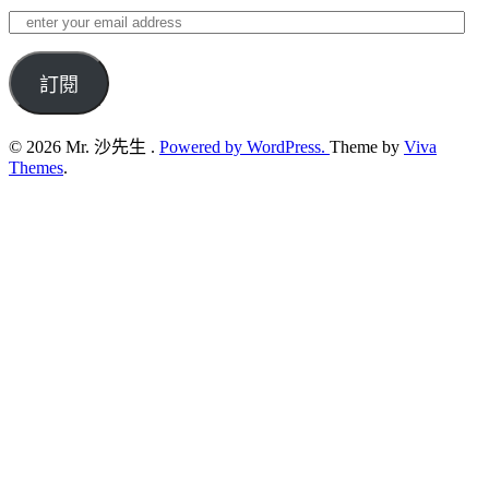
enter
your
email
address
訂閱
© 2026 Mr. 沙先生 .
Powered by WordPress.
Theme by
Viva
Themes
.