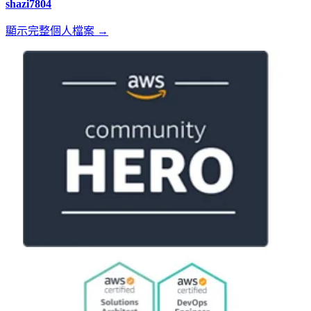
shazi7804
顯示完整個人檔案 →