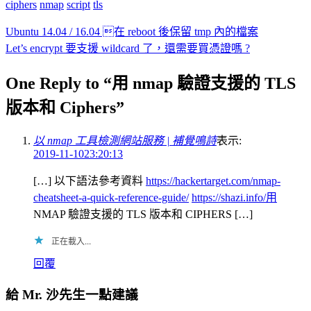
ciphers
nmap
script
tls
Ubuntu 14.04 / 16.04 在 reboot 後保留 tmp 內的檔案
Let’s encrypt 要支援 wildcard 了，還需要買憑證嗎 ?
One Reply to “用 nmap 驗證支援的 TLS
版本和 Ciphers”
以 nmap 工具檢測網站服務 | 補覺鳴詩
表示:
2019-11-1023:20:13
[…] 以下語法參考資料
https://hackertarget.com/nmap-
cheatsheet-a-quick-reference-guide/
https://shazi.info/用
NMAP 驗證支援的 TLS 版本和 CIPHERS […]
正在載入...
回覆
給 Mr. 沙先生一點建議