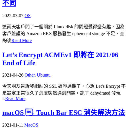
不同
2022-03-07
OS
這兩天客戶問了一個關於 Linux disk 的問題覺得蠻有趣，因為
客戶維護的 Amazon EKS 服務發生 ephemeral storage 不足，查
詢後
Read More
Let’s Encrypt ACMEv1 即將在 2021/06
End of Life
2021-04-26
Other
,
Ubuntu
今天朋友告訴我網站的 SSL 憑證過期了，心想 Let’s Encrypt 不
是設定正常很久了怎麼突然遇到問題，跑了 dehydrated 發現
L
Read More
macOS - Touch Bar ESC 消失解決方法
2021-01-11
MacOS