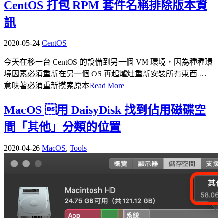
CentOS 打包 RPM 套件名稱排除版本資
訊
2020-05-24
CentOS
今天在移一台 CentOS 的設備到另一個 VM 環境，因為種種環
境因素必須重新在另一個 OS 再起爐灶重新安裝所有東西 …
意味著必須重新摸索原本
Read More
MacOS 用 DaisyDisk 找到佔用磁碟空
間「其他」分類的位置
2020-04-26
MacOS
,
Tools