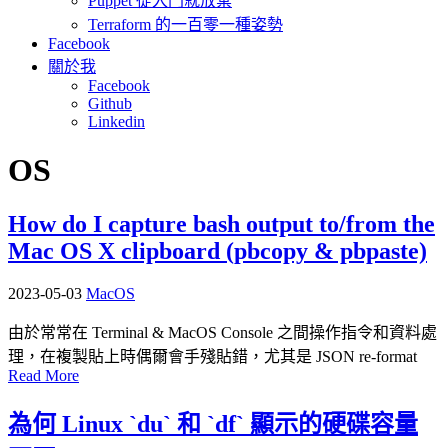
Puppet 從入門就放棄
Terraform 的一百零一種姿勢
Facebook
關於我
Facebook
Github
Linkedin
OS
How do I capture bash output to/from the
Mac OS X clipboard (pbcopy & pbpaste)
2023-05-03
MacOS
由於常常在 Terminal & MacOS Console 之間操作指令和資料處
理，在複製貼上時偶爾會手殘貼錯，尤其是 JSON re-format
Read More
為何 Linux `du` 和 `df` 顯示的硬碟容量