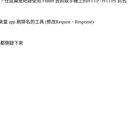
在這篇是紀錄使用 Fidder 去抓取手機上的HTTP / HTTPS 封包
app 刷排名的工具 (修改Request、Response)
過程都側錄下來