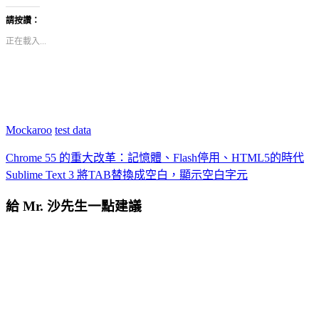
請按讚：
正在載入...
Mockaroo
test data
Chrome 55 的重大改革：記憶體、Flash停用、HTML5的時代
Sublime Text 3 將TAB替換成空白，顯示空白字元
給 Mr. 沙先生一點建議