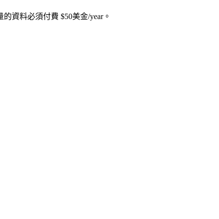
量的資料必須付費 $50美金/year。