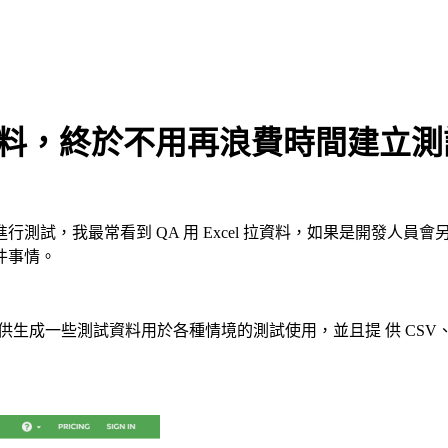
測試資料，終於不用再浪費時間建立測
測試，我最常看到 QA 用 Excel 拉資料，如果是開發人
件事情。
成一些測試資料用於各種情境的測試使用，並且提 供 CSV、JSON