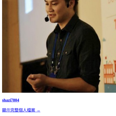
shazi7804
顯示完整個人檔案 →